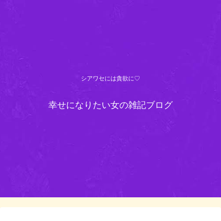
シアワセには貪欲に♡
幸せになりたい女の雑記ブログ