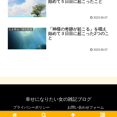
始めて５日目に起こったこと
2023.06.07
「神様の奇跡が起こる」を唱え
引き寄せ・潜在意識
始めて３日目に起こった2つのこ
と
2023.06.07
幸せになりたい女の雑記ブログ
プライバシーポリシー
お問い合わせフォーム
© 2021 幸せになりたい女の雑記ブログ.