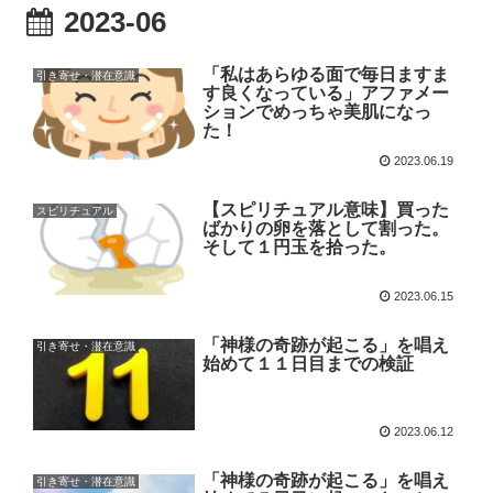
2023-06
「私はあらゆる面で毎日ますま
引き寄せ・潜在意識
す良くなっている」アファメー
ションでめっちゃ美肌になっ
た！
2023.06.19
【スピリチュアル意味】買った
スピリチュアル
ばかりの卵を落として割った。
そして１円玉を拾った。
2023.06.15
「神様の奇跡が起こる」を唱え
引き寄せ・潜在意識
始めて１１日目までの検証
2023.06.12
「神様の奇跡が起こる」を唱え
引き寄せ・潜在意識