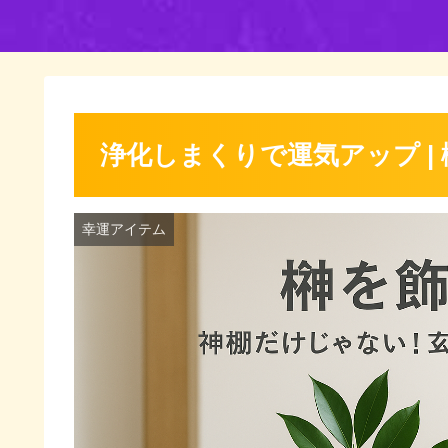
浄化しまくりで運気アップ |
幸運アイテム