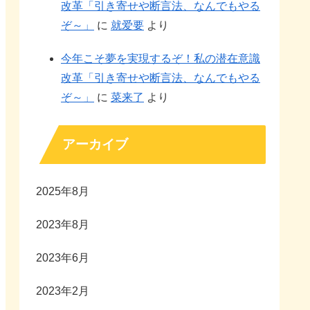
改革「引き寄せや断言法、なんでもやる
ぞ～」
に
就爱要
より
今年こそ夢を実現するぞ！私の潜在意識
改革「引き寄せや断言法、なんでもやる
ぞ～」
に
菜来了
より
アーカイブ
2025年8月
2023年8月
2023年6月
2023年2月