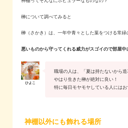
神棚ってそんなにポピュラーなものなの？
榊について調べてみると
榊（さかき）は、一年中青々とした葉をつける常緑
悪いものから守ってくれる威力がスゴイので部屋中
職場の人は、「夏は持たないから造
やはり生きた榊が絶対に良い！
特に毎日モヤモヤしている人にはお
神棚以外にも飾れる場所