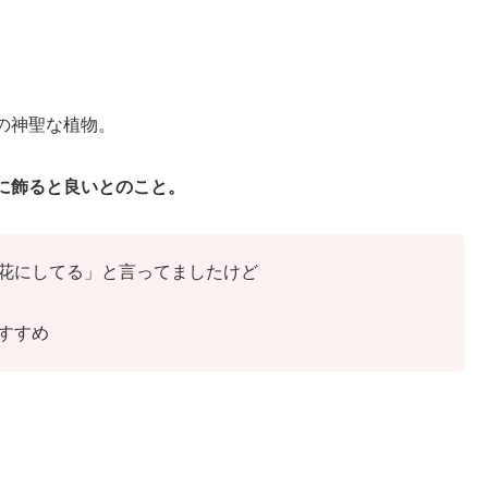
の神聖な植物。
に飾ると良いとのこと。
花にしてる」と言ってましたけど
すすめ