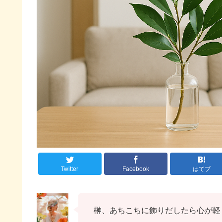
Twitter
Facebook
はてブ
榊、あちこちに飾りだしたら心が軽