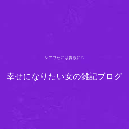
シアワセには貪欲に♡
幸せになりたい女の雑記ブログ