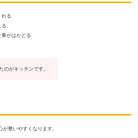
くれる
える。
仕事がはかどる
たのがキッチンです。
心が整いやすくなります。