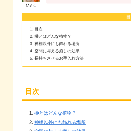
目
目次
榊とはどんな植物？
神棚以外にも飾れる場所
空間に与える癒しの効果
長持ちさせるお手入れ方法
目次
榊とはどんな植物？
神棚以外にも飾れる場所