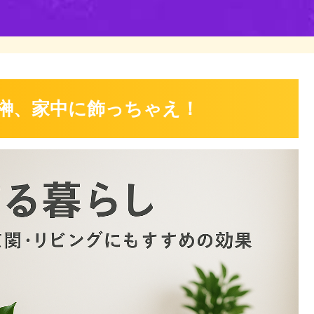
 榊、家中に飾っちゃえ！