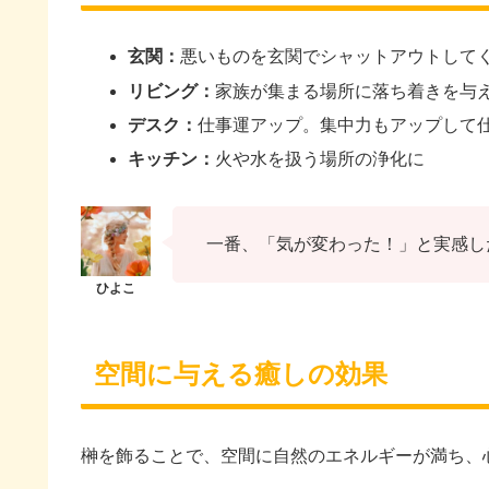
玄関：
悪いものを玄関でシャットアウトして
リビング：
家族が集まる場所に落ち着きを与
デスク：
仕事運アップ。集中力もアップして
キッチン：
火や水を扱う場所の浄化に
一番、「気が変わった！」と実感し
空間に与える癒しの効果
榊を飾ることで、空間に自然のエネルギーが満ち、