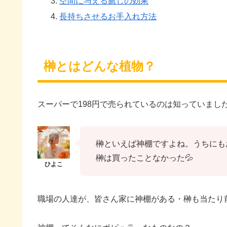
空間に与える癒しの効果
長持ちさせるお手入れ方法
榊とはどんな植物？
スーパーで198円で売られているのは知っていまし
榊といえば神棚ですよね。うちにも
榊は買ったことなかった💦
職場の人達が、皆さん家に神棚がある・榊も当たり