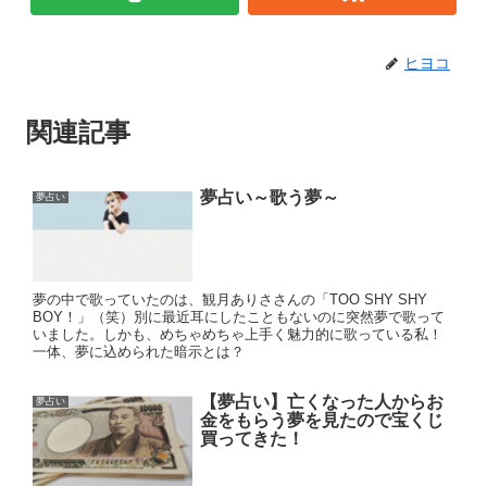
ヒヨコ
関連記事
夢占い～歌う夢～
夢占い
夢の中で歌っていたのは、観月ありささんの「TOO SHY SHY
BOY！」（笑）別に最近耳にしたこともないのに突然夢で歌って
いました。しかも、めちゃめちゃ上手く魅力的に歌っている私！
一体、夢に込められた暗示とは？
【夢占い】亡くなった人からお
夢占い
金をもらう夢を見たので宝くじ
買ってきた！