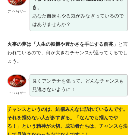
き
。
アドバイザー
あなた自身もやる気がみなぎっているので
はありませんか？
火事の夢は「人生の転機や豊かさを手にする前兆」
と言
われているので、何か大きなチャンスが巡ってくるでし
ょう。
良くアンテナを張って、どんなチャンスも
見逃さないように！
アドバイザー
チャンスというのは、結構みんなに訪れているんです。
それを掴めない人が多すぎる。「なんでも掴んでや
る！」という精神が大切。成功者たちは、チャンスを決
して見逃さなかっただけなんですよ！