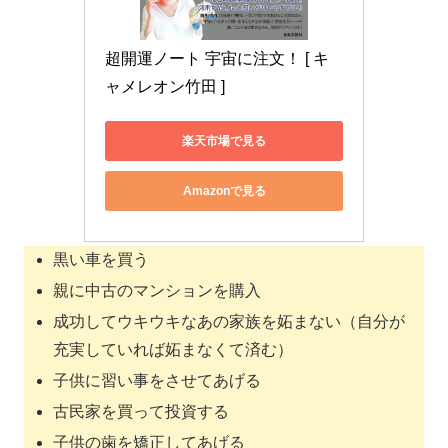
超開運ノート 宇宙に注文！ [ キ
ャメレオン竹田 ]
楽天市場で見る
Amazonで見る
黒い車を買う
親に中古のマンションを購入
成功してウキウキなあの家族を妬まない（自分が
充実していれば妬まなくて済む）
子供に習い事をさせてあげる
古民家を買って投資する
子供の歯を矯正してあげる