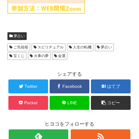
夢占い
ご先祖様
スピリチュアル
人生の転機
夢占い
宝くじ
火事の夢
金運
シェアする
Twitter
Facebook
はてブ
Pocket
LINE
コピー
ヒヨコをフォローする