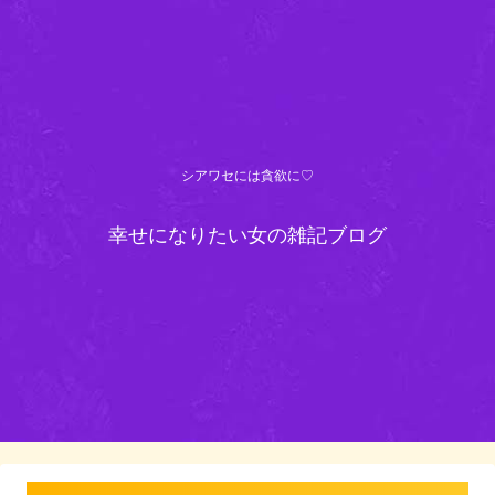
シアワセには貪欲に♡
幸せになりたい女の雑記ブログ