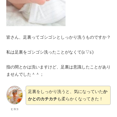
皆さん、足裏ってゴシゴシとしっかり洗うものですか？
私は足裏をゴシゴシ洗ったことがなくて(≧▽≦)
指の間とかは洗いますけど、足裏は意識したことがあり
ませんでした＾＾；
足裏をしっかり洗うと、気になっていた
か
かとのカチカチ
も柔らかくなってきた！
ヒヨコ