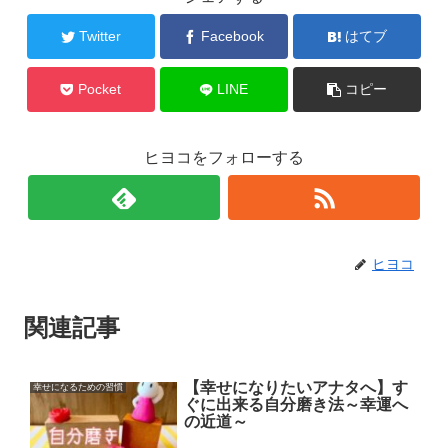
Twitter
Facebook
はてブ
Pocket
LINE
コピー
ヒヨコをフォローする
ヒヨコ
関連記事
【幸せになりたいアナタへ】す
幸せになるための習慣
ぐに出来る自分磨き法～幸運へ
の近道～