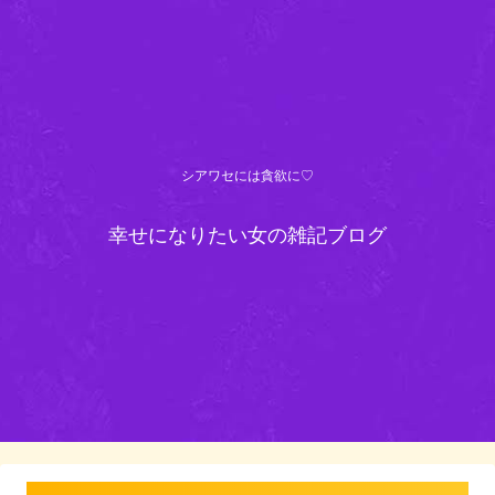
シアワセには貪欲に♡
幸せになりたい女の雑記ブログ