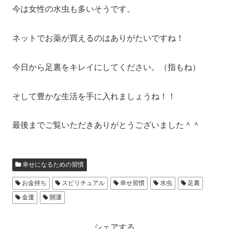
今は女性の水虫も多いそうです。
ネットでお薬が買えるのはありがたいですね！
今日から足裏をキレイにしてください。（指もね）
そして豊かな生活を手に入れましょうね！！
最後までご覧いただきありがとうございました＾＾
幸せになるための習慣
お金持ち
スピリチュアル
幸せ習慣
水虫
足裏
金運
開運
シェアする