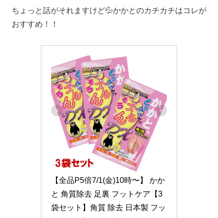
ちょっと話がそれますけど💦かかとのカチカチはコレが
おすすめ！！
【全品P5倍7/1(金)10時〜】 かか
と 角質除去 足裏 フットケア【3
袋セット】角質 除去 日本製 フッ