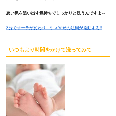
悪い気を追い出す気持ちでしっかりと洗うんですよ～
3分でオーラが変わり、引き寄せの法則が発動する!!
いつもより時間をかけて洗ってみて