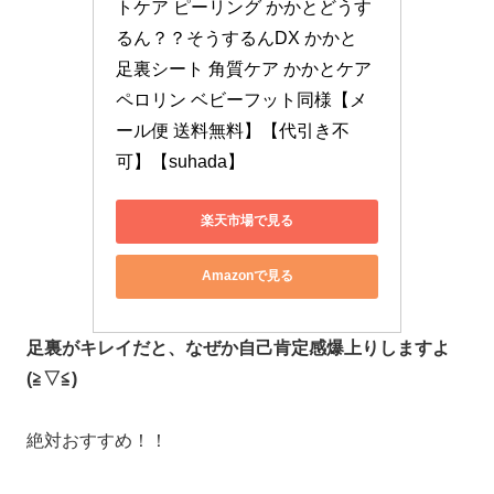
トケア ピーリング かかとどうす
るん？？そうするんDX かかと 
足裏シート 角質ケア かかとケア
ペロリン ベビーフット同様【メ
ール便 送料無料】【代引き不
可】【suhada】
楽天市場で見る
Amazonで見る
足裏がキレイだと、なぜか自己肯定感爆上りしますよ
(≧▽≦)
絶対おすすめ！！